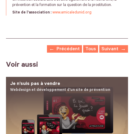
prévention et la formation sur la question de la prostitution.
Site de l'association :
www.amicaledunid.org
←
Précédent
Tous
Suivant
→
Voir aussi
Je n’suis pas à vendre
Webdesign et développement d'un site de prévention